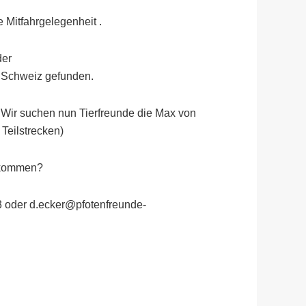
 Mitfahrgelegenheit .
der
 Schweiz gefunden.
. Wir suchen nun Tierfreunde die Max von
Teilstrecken)
u kommen?
13 oder d.ecker@pfotenfreunde-