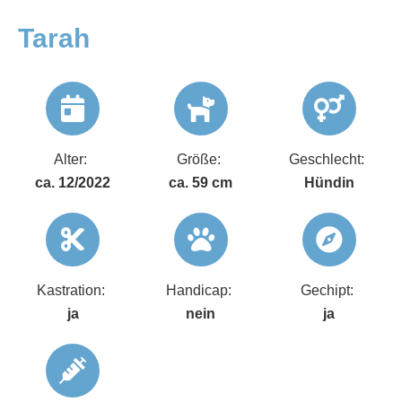
Tarah
Alter:
Größe:
Geschlecht:
ca. 12/2022
ca. 59 cm
Hündin
Kastration:
Handicap:
Gechipt:
ja
nein
ja