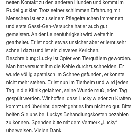
netten Kontakt zu den anderen Hunden und kommt im
Rudel gut klar. Trotz seiner schlimmen Erfahrung mit
Menschen ist er zu seinem Pflegefrauchen immer nett
und erste Gassi-Geh-Versuche hat er auch gut
gemeistert. An der Leinenführigkeit wird weiterhin
gearbeitet. Er ist noch etwas unsicher aber er lernt sehr
schnell dazu und ist ein cleveres Kerlchen.
Beschreibung: Lucky ist Opfer von Tierquälern geworden.
Man hat versucht ihm die Kehle durchzuschneiden. Er
wurde völlig apathisch im Schnee gefunden, er konnte
nicht mehr stehen. Er ist nun im Tierheim und wird jeden
Tag in die Klinik gefahren, seine Wunde muß jeden Tag
gespült werden. Wir hoffen, dass Lucky wieder zu Kräften
kommt und überlebt, derzeit geht es ihm nicht so gut. Bitte
helfen Sie uns bei Luckys Behandlungskosten bezahlen
zu können. Spenden bitte mit dem Vermerk „Lucky“
überweisen. Vielen Dank.