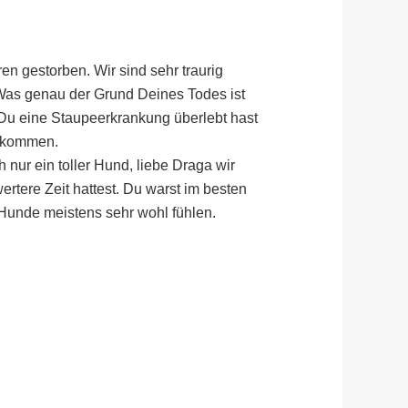
hren gestorben. Wir sind sehr traurig
. Was genau der Grund Deines Todes ist
 Du eine Staupeerkrankung überlebt hast
r kommen.
 nur ein toller Hund, liebe Draga wir
rtere Zeit hattest. Du warst im besten
e Hunde meistens sehr wohl fühlen.