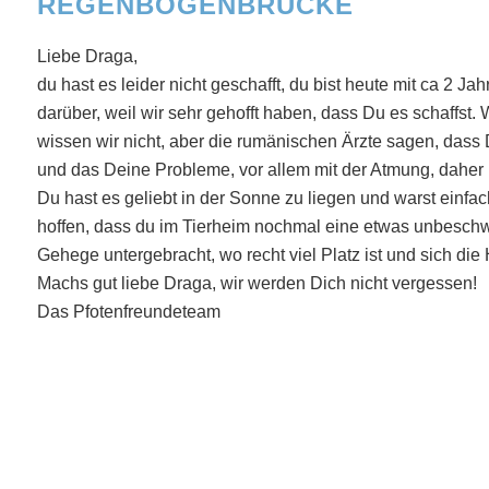
REGENBOGENBRÜCKE
Liebe Draga,
du hast es leider nicht geschafft, du bist heute mit ca 2 Ja
darüber, weil wir sehr gehofft haben, dass Du es schaffst
wissen wir nicht, aber die rumänischen Ärzte sagen, dass
und das Deine Probleme, vor allem mit der Atmung, dahe
Du hast es geliebt in der Sonne zu liegen und warst einfach
hoffen, dass du im Tierheim nochmal eine etwas unbeschwe
Gehege untergebracht, wo recht viel Platz ist und sich di
Machs gut liebe Draga, wir werden Dich nicht vergessen!
Das Pfotenfreundeteam