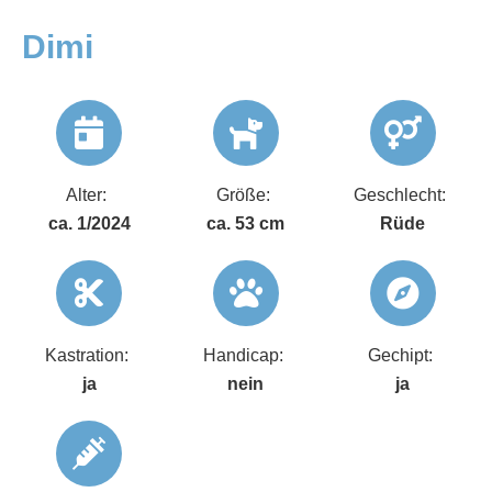
Dimi
Alter:
Größe:
Geschlecht:
ca. 1/2024
ca. 53 cm
Rüde
Kastration:
Handicap:
Gechipt:
ja
nein
ja