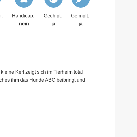
n:
Handicap:
Gechipt:
Geimpft:
nein
ja
ja
eine Kerl zeigt sich im Tierheim total
elches ihm das Hunde ABC beibringt und