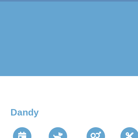
Dandy