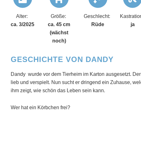
Alter:
Größe:
Geschlecht:
Kastratio
ca. 3/2025
ca. 45 cm
Rüde
ja
(wächst
noch)
GESCHICHTE VON DANDY
Dandy wurde vor dem Tierheim im Karton ausgesetzt. Der kl
lieb und verspielt. Nun sucht er dringend ein Zuhause, w
ihm zeigt, wie schön das Leben sein kann.
Wer hat ein Körbchen frei?