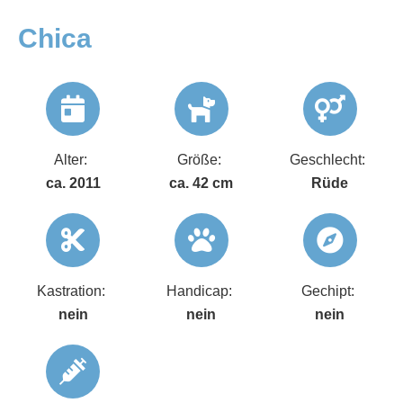
Chica
Alter:
Größe:
Geschlecht:
ca. 2011
ca. 42 cm
Rüde
Kastration:
Handicap:
Gechipt:
nein
nein
nein