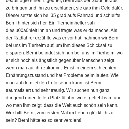
beauftragte einen Zigeuner, Berni aus der Stadt heraus
zu bringen und ihn zu erschlagen, sie gab ihm Geld dafür.
Dieser setzte sich bei 35 grad aufs Fahrrad und schleifte
Berni hinter sich her. Ein Tierheimhelfer sah
dies,u00a0hielt ihn an und fragte was er da mache. Als
der Radfahrer erzählte was er vor hat, nahmen wir Berni
bei uns im Tierheim auf, um ihm dieses Schicksal zu
ersparen. Berni befindet sich nun bei uns im Tierheim, wo
er sich noch als ängstlich gegenüber Menschen zeigt
wenn man auf ihn zukommt. Er ist in einem schlechten
Ernährungszustand und hat Probleme beim laufen. Wie
man auf dem letzten Foto sehen kann, ist Berni
traumatisiert und sehr traurig. Wir suchen nun ganz
dringend einen tollen Platz für ihn, wo er geliebt wird und
wo man ihm zeigt, dass die Welt auch schön sein kann.
Wer hilft Berni, zum ersten Mal im Leben glücklich zu
sein? Berni hätte es so sehr verdient!