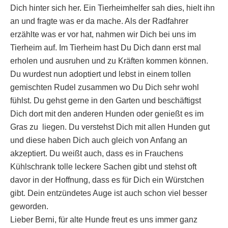
Dich hinter sich her. Ein Tierheimhelfer sah dies, hielt ihn
an und fragte was er da mache. Als der Radfahrer
erzählte was er vor hat, nahmen wir Dich bei uns im
Tierheim auf. Im Tierheim hast Du Dich dann erst mal
erholen und ausruhen und zu Kräften kommen können.
Du wurdest nun adoptiert und lebst in einem tollen
gemischten Rudel zusammen wo Du Dich sehr wohl
fühlst. Du gehst gerne in den Garten und beschäftigst
Dich dort mit den anderen Hunden oder genießt es im
Gras zu liegen. Du verstehst Dich mit allen Hunden gut
und diese haben Dich auch gleich von Anfang an
akzeptiert. Du weißt auch, dass es in Frauchens
Kühlschrank tolle leckere Sachen gibt und stehst oft
davor in der Hoffnung, dass es für Dich ein Würstchen
gibt. Dein entzündetes Auge ist auch schon viel besser
geworden.
Lieber Berni, für alte Hunde freut es uns immer ganz