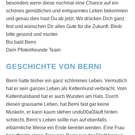
besonders wenn diese nochmal eine Chance auf ein
schönes gemütliches und entspanntes Leben bekommen
und genau dies hast Du ab jetzt. Wir drücken Dich ganz
fest und wünschen Dir alles Gute für die Zukunft. Bleib
bitte gesund und munter.
Bis bald Berni
Dein Pfotenfreunde Team
GESCHICHTE VON BERNI
Berni hatte bisher ein ganz schlimmes Leben. Vermutlich
hat er sein ganzes Leben als Kettenhund verbracht. Vom
Kettenhalsband hat er auch Wunden am Hals. Durch
dieses grausame Leben, hat Berni fast gar keine
Muskeln, er kann kaum stehen undu00a0läuft hinten
schlecht. Berni’s Leben sollte nun auf ebenfalls
erbärmliche Weise ein Ende bereitet werden. Eine Frau