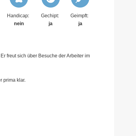
Handicap:
Gechipt:
Geimpft:
nein
ja
ja
 Er freut sich über Besuche der Arbeiter im
 prima klar.