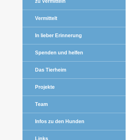
zu Vermitteln
Vermittelt
In lieber Erinnerung
Spenden und helfen
Das Tierheim
Projekte
Team
Infos zu den Hunden
Links