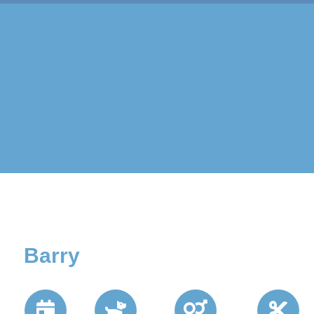
Barry